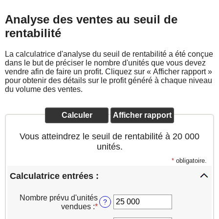
Analyse des ventes au seuil de
rentabilité
La calculatrice d'analyse du seuil de rentabilité a été conçue
dans le but de préciser le nombre d'unités que vous devez
vendre afin de faire un profit. Cliquez sur « Afficher rapport »
pour obtenir des détails sur le profit généré à chaque niveau
du volume des ventes.
Vous atteindrez le seuil de rentabilité à 20 000
unités.
*
obligatoire.
Calculatrice entrées :
Cliquer
pour
Nombre prévu d'unités
?
cacher
vendues
:
*
Entrez
les
un