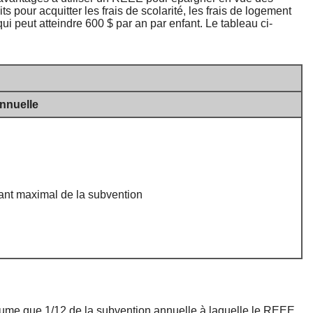
s pour acquitter les frais de scolarité, les frais de logement
 peut atteindre 600 $ par an par enfant. Le tableau ci-
nnuelle
tant maximal de la subvention
présume que 1/12 de la subvention annuelle à laquelle le REEE