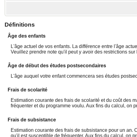
Définitions
Âge des enfants
L'âge actuel de vos enfants. La différence entre l'âge act
Veuillez prendre note qu'il peut y avoir des restrictions su
Âge de début des études postsecondaires
L'âge auquel votre enfant commencera ses études postsecond
Frais de scolarité
Estimation courante des frais de scolarité et du coût des m
fréquenter et du programme voulu. Aux fins du calcul, on pr
Frais de subsistance
Estimation courante des frais de subsistance pour un an. Co
qu'il est susceptible de fréquenter. Aux fins du calcul, on p