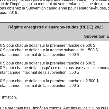
bri de l'impôt jusqu'au moment où votre enfant effectue des retrait
us obtenez la Subvention canadienne pour l'épargne-études, qui
pour 2019 :
Régime enregistré d'épargne-études (REEE) 2023
Subvention a
0 $ pour chaque dollar sur la première tranche de 500 $
0 $ pour chaque dollar sur la tranche suivante de 1 500 $
ntant annuel maximal de la subvention : 600 $
0 $ pour chaque dollar sur la première tranche de 500 $
0 $ pour chaque dollar jusqu'à ce que vous ayez atteint le mon
ntant annuel maximal de la subvention : 550 $
0 $ pour chaque dollar sur la première tranche de 2 500 $
ntant annuel maximal de la subvention : 500 $
'inflation.
trice ne prennent pas l'impôt en compte. Aux fins du calcul, on 