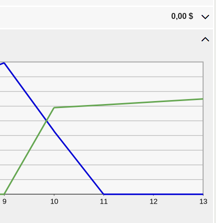
0,00 $