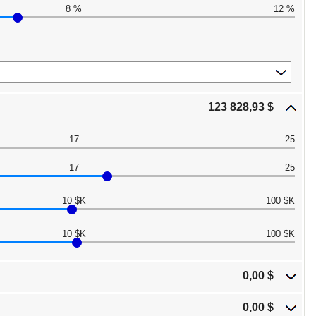
8 %
12 %
123 828,93 $
17
25
17
25
10 $K
100 $K
10 $K
100 $K
0,00 $
0,00 $