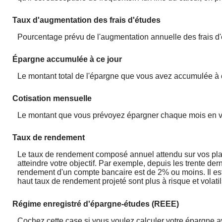
Taux d'augmentation des frais d'études
Pourcentage prévu de l'augmentation annuelle des frais d'
Épargne accumulée à ce jour
Le montant total de l'épargne que vous avez accumulée à 
Cotisation mensuelle
Le montant que vous prévoyez épargner chaque mois en vue
Taux de rendement
Le taux de rendement composé annuel attendu sur vos place
atteindre votre objectif. Par exemple, depuis les trente 
rendement d'un compte bancaire est de 2% ou moins. Il es
haut taux de rendement projeté sont plus à risque et volati
Régime enregistré d'épargne-études (REEE)
Cochez cette case si vous voulez calculer votre épargne 